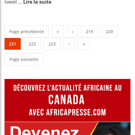
tweet ...
Lire la suite
Page précédente
«
‹
219
220
221
222
223
›
»
Page suivante