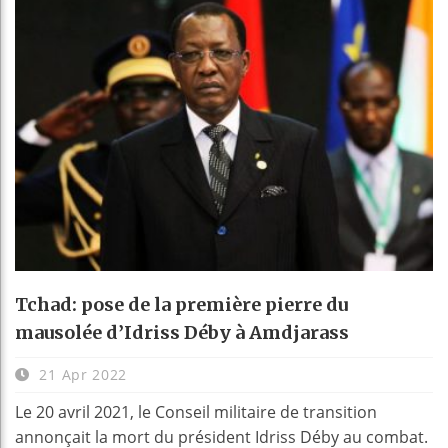
Tchad: pose de la première pierre du
mausolée d’Idriss Déby à Amdjarass
21 Apr 2022
Le 20 avril 2021, le Conseil militaire de transition
annonçait la mort du président Idriss Déby au combat.