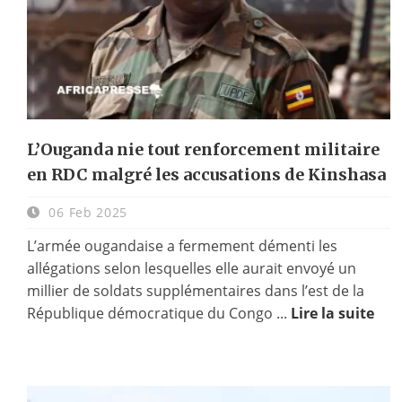
L’Ouganda nie tout renforcement militaire
en RDC malgré les accusations de Kinshasa
06 Feb 2025
L’armée ougandaise a fermement démenti les
allégations selon lesquelles elle aurait envoyé un
millier de soldats supplémentaires dans l’est de la
République démocratique du Congo ...
Lire la suite