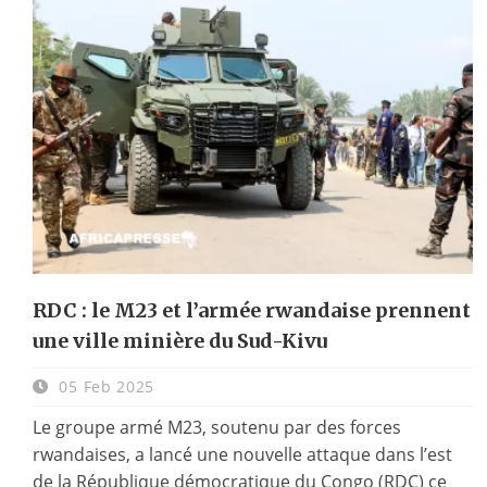
RDC : le M23 et l’armée rwandaise prennent
une ville minière du Sud-Kivu
05 Feb 2025
Le groupe armé M23, soutenu par des forces
rwandaises, a lancé une nouvelle attaque dans l’est
de la République démocratique du Congo (RDC) ce