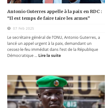
Antonio Guterres appelle à la paix en RDC :
“Il est temps de faire taire les armes”
07 Feb 2025
Le secrétaire général de l’ONU, Antonio Guterres, a
lancé un appel urgent à la paix, demandant un
cessez-le-feu immédiat dans l’est de la République
Démocratique ...
Lire la suite