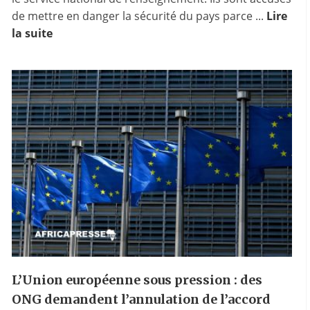
de mettre en danger la sécurité du pays parce ...
Lire
la suite
L’Union européenne sous pression : des
ONG demandent l’annulation de l’accord