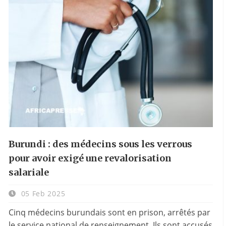
Burundi : des médecins sous les verrous
pour avoir exigé une revalorisation
salariale
05 Feb 2025
Cinq médecins burundais sont en prison, arrêtés par
le service national de renseignement. Ils sont accusés