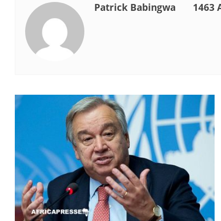
Patrick Babingwa
1463 A