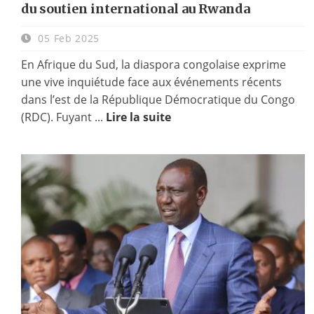
du soutien international au Rwanda
05 Feb 2025
En Afrique du Sud, la diaspora congolaise exprime
une vive inquiétude face aux événements récents
dans l’est de la République Démocratique du Congo
(RDC). Fuyant ...
Lire la suite