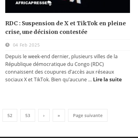
RDC : Suspension de X et TikTok en pleine
crise, une décision contestée
04 Feb 2025
Depuis le week-end dernier, plusieurs villes de la
République démocratique du Congo (RDC)
connaissent des coupures d’accès aux réseaux
sociaux X et TikTok. Bien qu’aucune ...
Lire la suite
52
53
›
»
Page suivante