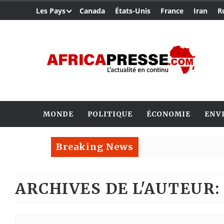
Les Pays
Canada
États-Unis
France
Iran
R
MONDE
POLITIQUE
ÉCONOMIE
ENV
Breaking News
ARCHIVES DE L'AUTEUR