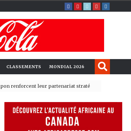
CLASSEMENTS
MONDIAL 2026
t leur partenariat stratégique avec un cap sur l’IA et
 Madrid des risques migratoires dès juillet
| 05 Aug 2026