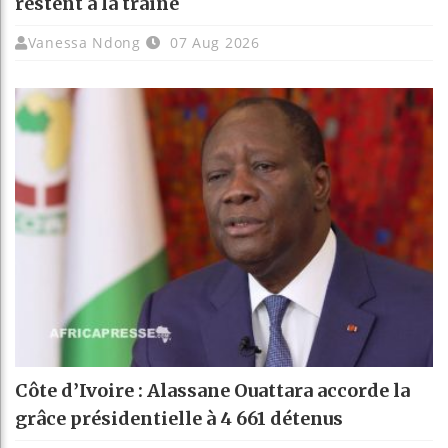
restent à la traîne
Vanessa Ndong
07 Aug 2026
Côte d’Ivoire : Alassane Ouattara accorde la
grâce présidentielle à 4 661 détenus