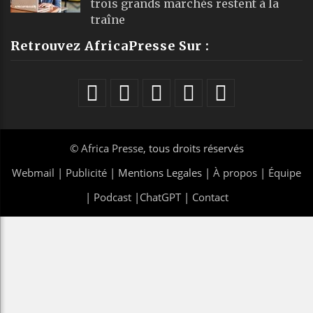
trois grands marchés restent à la
traîne
Retrouvez AfricaPresse Sur :
©
Africa Presse
, tous droits réservés
Webmail
|
Publicité
| Mentions Legales |
À propos
|
Équipe
|
Podcast
|
ChatGPT
|
Contact