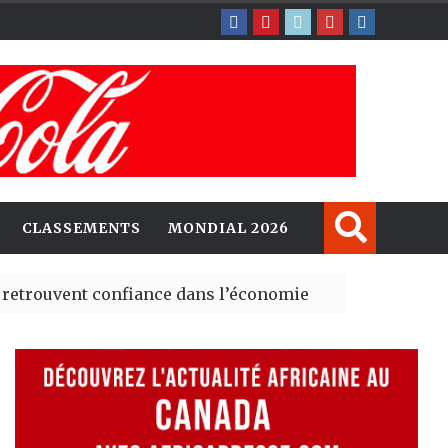
CLASSEMENTS
MONDIAL 2026
rouvent confiance dans l’économie, mais trois grands ma
rney explorent de nouvelles opportunités d’investissem