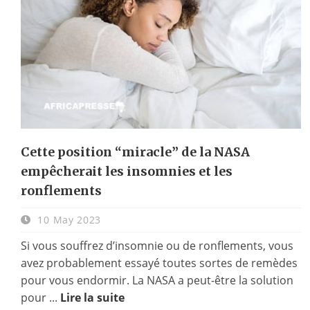
Cette position “miracle” de la NASA
empêcherait les insomnies et les
ronflements
10 May 2023
Si vous souffrez d’insomnie ou de ronflements, vous
avez probablement essayé toutes sortes de remèdes
pour vous endormir. La NASA a peut-être la solution
pour ...
Lire la suite