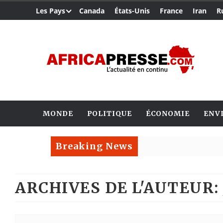
Les Pays
Canada
États-Unis
France
Iran
R
MONDE
POLITIQUE
ÉCONOMIE
ENV
Breaking News
ARCHIVES DE L'AUTEUR