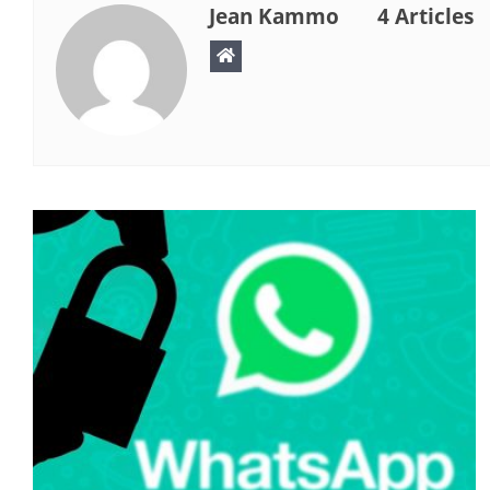
Jean Kammo
4 Articles