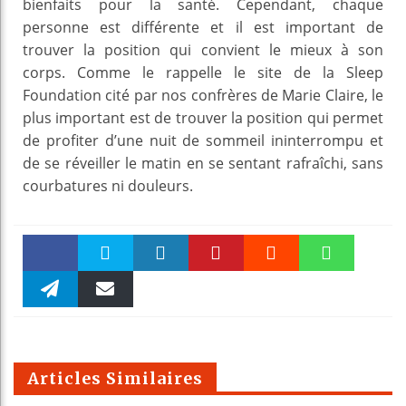
bienfaits pour la santé. Cependant, chaque
personne est différente et il est important de
trouver la position qui convient le mieux à son
corps. Comme le rappelle le site de la Sleep
Foundation cité par nos confrères de Marie Claire, le
plus important est de trouver la position qui permet
de profiter d’une nuit de sommeil ininterrompu et
de se réveiller le matin en se sentant rafraîchi, sans
courbatures ni douleurs.
Faceboo
Twitter
linkedin
Pinteres
Reddit
WhatsAp
k
Telegra
Email
t
pt
m
Articles Similaires