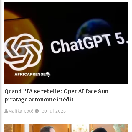
Quand l’IA se rebelle : OpenAI face à un
piratage autonome inédit
Malika Coté
30 Jul 2026