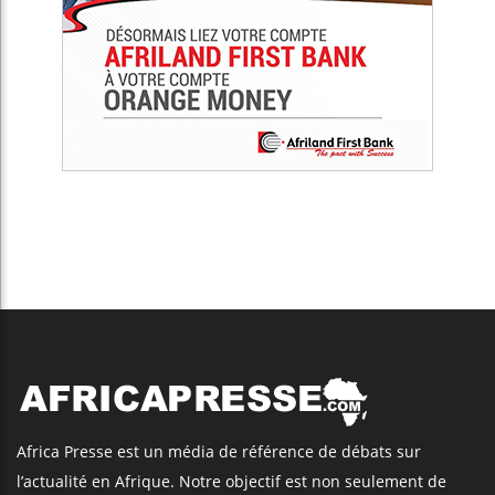
Africa Presse est un média de référence de débats sur
l’actualité en Afrique. Notre objectif est non seulement de