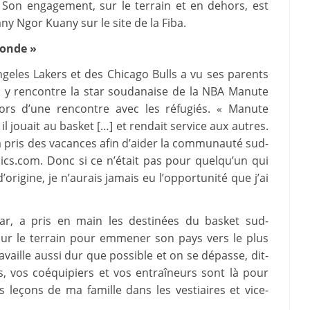
. Son engagement, sur le terrain et en dehors, est
ny Ngor Kuany sur le site de la Fiba.
monde »
geles Lakers et des Chicago Bulls a vu ses parents
il y rencontre la star soudanaise de la NBA Manute
lors d’une rencontre avec les réfugiés. « Manute
 il jouait au basket […] et rendait service aux autres.
 pris des vacances afin d’aider la communauté sud-
cs.com. Donc si ce n’était pas pour quelqu’un qui
’origine, je n’aurais jamais eu l’opportunité que j’ai
star, a pris en main les destinées du basket sud-
sur le terrain pour emmener son pays vers le plus
ravaille aussi dur que possible et on se dépasse, dit-
s, vos coéquipiers et vos entraîneurs sont là pour
les leçons de ma famille dans les vestiaires et vice-