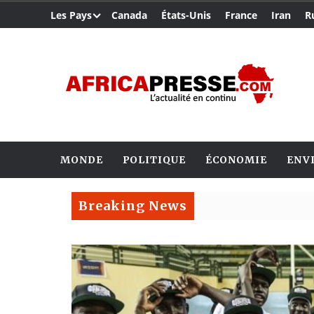
Les Pays
Canada
États-Unis
France
Iran
R
MONDE
POLITIQUE
ÉCONOMIE
ENV
Breaking News