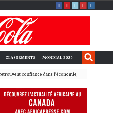
CLASSEMENTS
MONDIAL 2026
t confiance dans l’économie, mais trois grands marchés
explorent de nouvelles opportunités d’investissement e