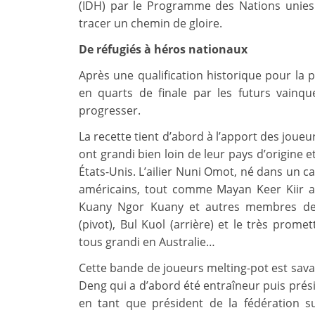
(IDH) par le Programme des Nations unies
tracer un chemin de gloire.
De réfugiés à héros nationaux
Après une qualification historique pour la p
en quarts de finale par les futurs vainqu
progresser.
La recette tient d’abord à l’apport des joueur
ont grandi bien loin de leur pays d’origine 
États-Unis. L’ailier Nuni Omot, né dans un c
américains, tout comme Mayan Keer Kiir arr
Kuany Ngor Kuany et autres membres de 
(pivot), Bul Kuol (arrière) et le très pro
tous grandi en Australie…
Cette bande de joueurs melting-pot est sav
Deng qui a d’abord été entraîneur puis prési
en tant que président de la fédération s