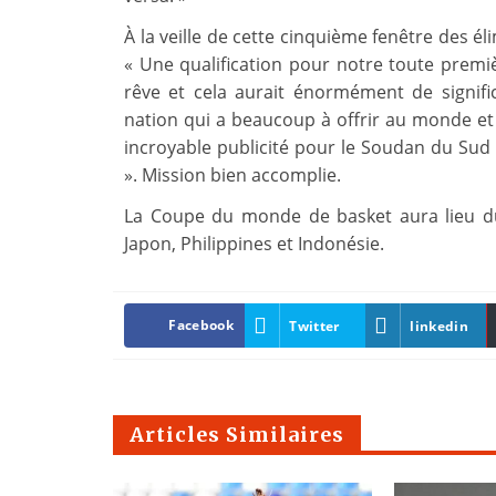
À la veille de cette cinquième fenêtre des él
« Une qualification pour notre toute premi
rêve et cela aurait énormément de signi
nation qui a beaucoup à offrir au monde et l
incroyable publicité pour le Soudan du Su
». Mission bien accomplie.
La Coupe du monde de basket aura lieu d
Japon, Philippines et Indonésie.
Facebook
Twitter
linkedin
Articles Similaires