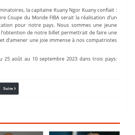
iminatoires, la capitaine Kuany Ngor Kuany confiait :
ère Coupe du Monde FIBA serait la réalisation d’un
fication pour notre pays. Nous sommes une jeune
’obtention de notre billet permettrait de faire une
d et d’amener une joie immense à nos compatriotes
u 25 août au 10 septembre 2023 dans trois pays:
Suite
Pinterest
Reddit
Email