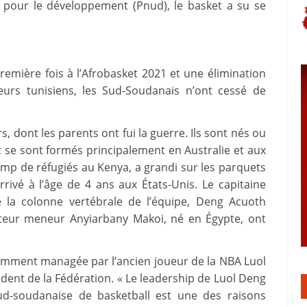
 pour le développement (Pnud), le basket a su se
remière fois à l’Afrobasket 2021 et une élimination
eurs tunisiens, les Sud-Soudanais n’ont cessé de
s, dont les parents ont fui la guerre. Ils sont nés ou
et se sont formés principalement en Australie et aux
amp de réfugiés au Kenya, a grandi sur les parquets
ivé à l’âge de 4 ans aux États-Unis. Le capitaine
la colonne vertébrale de l’équipe, Deng Acuoth
metteur meneur Anyiarbany Makoi, né en Égypte, ont
amment managée par l’ancien joueur de la NBA Luol
dent de la Fédération. « Le leadership de Luol Deng
ud-soudanaise de basketball est une des raisons