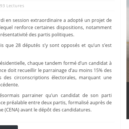
93 Lectures
di en session extraordinaire a adopté un projet de
 lequel renforce certaines dispositions, notamment
résentativité des partis politiques.
is que 28 députés s’y sont opposés et qu’un s’est
résidentielle, chaque tandem formé d’un candidat à
nce doit recueillir le parrainage d’au moins 15% des
s des circonscriptions électorales, marquant une
écédente.
sormais parrainer qu’un candidat de son parti
ce préalable entre deux partis, formalisé auprès de
e (CENA) avant le dépôt des candidatures.