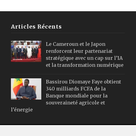
Articles Récents
Le Cameroun et le Japon
renforcent leur partenariat
stratégique avec un cap sur l’IA
et la transformation numérique
Bassirou Diomaye Faye obtient
340 milliards FCFA de la
Banque mondiale pour la
souveraineté agricole et
l’énergie
Webmail
|
Publicité
| Mentions Leg