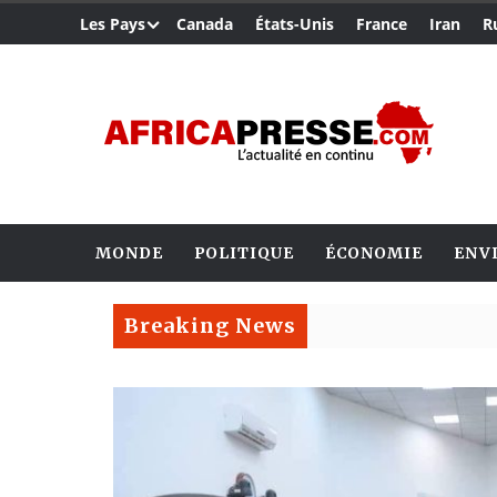
Les Pays
Canada
États-Unis
France
Iran
R
MONDE
POLITIQUE
ÉCONOMIE
ENV
Breaking News