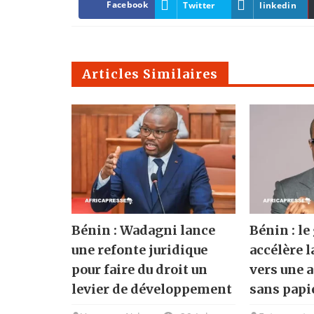
Facebook
Twitter
linkedin
Articles Similaires
Bénin : Wadagni lance
Bénin : l
une refonte juridique
accélère l
pour faire du droit un
vers une 
levier de développement
sans papi