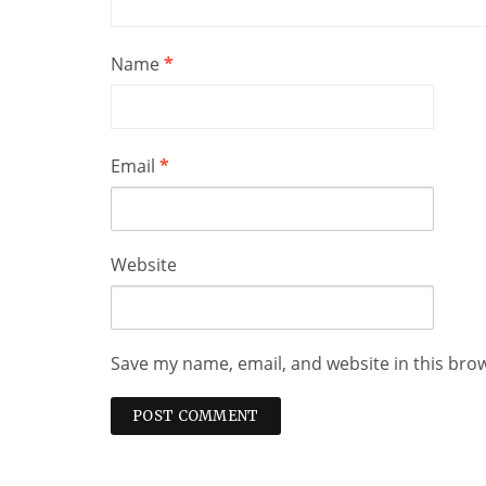
Name
*
Email
*
Website
Save my name, email, and website in this bro