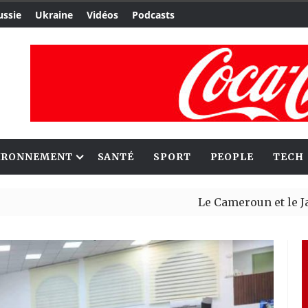
ussie
Ukraine
Vidéos
Podcasts
IRONNEMENT
SANTÉ
SPORT
PEOPLE
TECH
Le Cameroun et le Japon renf
Ceuta : Rabat affirme avoir a