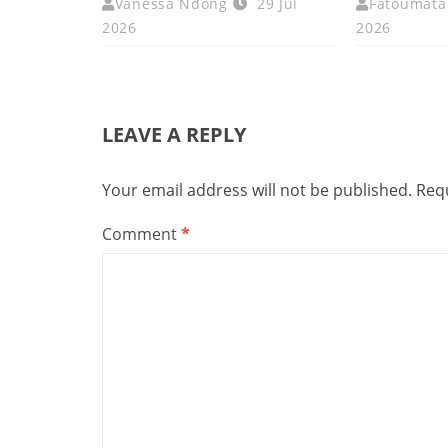
Vanessa Ndong
29 Jul
Fatoumata 
2026
2026
LEAVE A REPLY
Your email address will not be published.
Requ
Comment
*