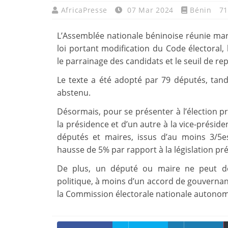
AfricaPresse
07 Mar 2024
Bénin
71
L’Assemblée nationale béninoise réunie mar
loi portant modification du Code électoral,
le parrainage des candidats et le seuil de rep
Le texte a été adopté par 79 députés, tand
abstenu.
Désormais, pour se présenter à l’élection p
la présidence et d’un autre à la vice-préside
députés et maires, issus d’au moins 3/5e
hausse de 5% par rapport à la législation pr
De plus, un député ou maire ne peut dé
politique, à moins d’un accord de gouvernan
la Commission électorale nationale autonom