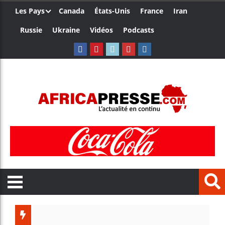
Les Pays
Canada
États-Unis
France
Iran
Russie
Ukraine
Vidéos
Podcasts
Ceuta : 