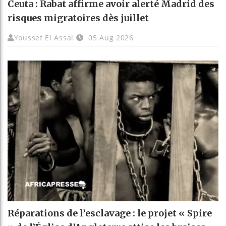
Ceuta : Rabat affirme avoir alerté Madrid des
risques migratoires dès juillet
Youssef El Assal
05 Aug 2026
Réparations de l’esclavage : le projet « Spire