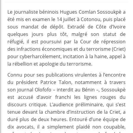
Le journaliste béninois Hugues Comlan Sossoukpè a
été mis en examen le 14 juillet à Cotonou, puis placé
sous mandat de dépôt. Extradé de Côte d’Ivoire
quelques jours plus tôt, malgré son statut de
réfugié, il est poursuivi par la Cour de répression
des infractions économiques et du terrorisme (Criet)
pour cyberharcèlement, incitation à la haine, appel à
la rébellion et apologie du terrorisme.
Connu pour ses publications virulentes à l’encontre
du président Patrice Talon, notamment à travers
son journal Olofofo – interdit au Bénin –, Sossoukpè
est accusé d’avoir franchi les lignes rouges du
discours critique. L’audience préliminaire, qui s’est
tenue devant la chambre d’instruction de la Criet, a
duré plus de deux heures. Entouré d’une équipe de
dix avocats, il a simplement plaidé non coupable,