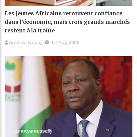
Les jeunes Africains retrouvent confiance
dans l’économie, mais trois grands marchés
restent à la traîne
Vanessa Ndong
07 Aug 2026