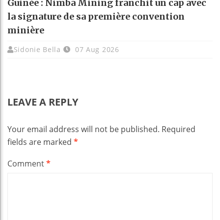
Guinée : Nimba Mining franchit un cap avec
la signature de sa première convention
minière
Sidonie Bella
07 Aug 2026
LEAVE A REPLY
Your email address will not be published.
Required
fields are marked
*
Comment
*