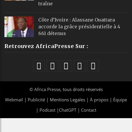
traîne
Côte d’Ivoire : Alassane Ouattara
accorde la grâce présidentielle à 4
661 détenus
Retrouvez AfricaPresse Sur :
©
Africa Presse
, tous droits réservés
Webmail
|
Publicité
| Mentions Legales |
À propos
|
Équipe
|
Podcast
|
ChatGPT
|
Contact