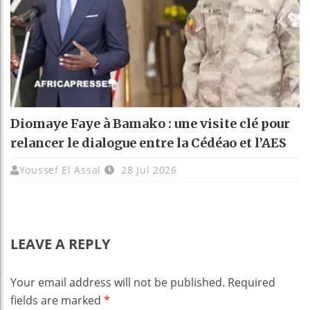
Diomaye Faye à Bamako : une visite clé pour
relancer le dialogue entre la Cédéao et l’AES
Youssef El Assal
28 Jul 2026
LEAVE A REPLY
Your email address will not be published.
Required
fields are marked
*