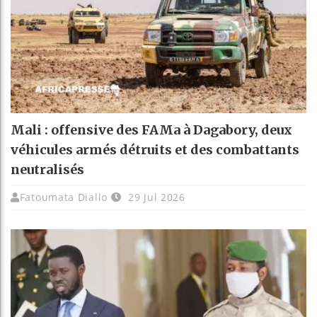
Mali : offensive des FAMa à Dagabory, deux
véhicules armés détruits et des combattants
neutralisés
Fatoumata Diallo
29 Jul 2026