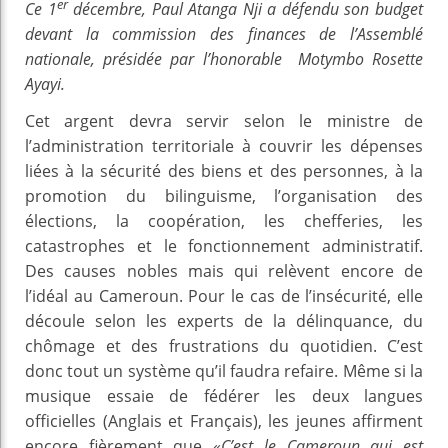
er
Ce 1
décembre, Paul Atanga Nji a défendu son budget
devant la commission des finances de l’Assemblé
nationale, présidée par l’honorable Motymbo Rosette
Ayayi.
Cet argent devra servir selon le ministre de
l’administration territoriale à couvrir les dépenses
liées à la sécurité des biens et des personnes, à la
promotion du bilinguisme, l’organisation des
élections, la coopération, les chefferies, les
catastrophes et le fonctionnement administratif.
Des causes nobles mais qui relèvent encore de
l’idéal au Cameroun. Pour le cas de l’insécurité, elle
découle selon les experts de la délinquance, du
chômage et des frustrations du quotidien. C’est
donc tout un système qu’il faudra refaire. Même si la
musique essaie de fédérer les deux langues
officielles (Anglais et Français), les jeunes affirment
encore fièrement que «
C’est le Cameroun qui est