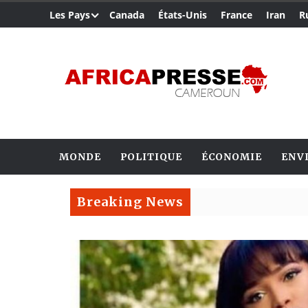
Les Pays
Canada
États-Unis
France
Iran
R
MONDE
POLITIQUE
ÉCONOMIE
ENV
Breaking News