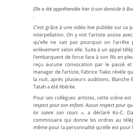
Elle a été appréhendée hier à son domicile à Bu
.
C’est grâce à une vidéo live publiée sur sa 
interpellation.
On y voit l’artiste assise a
qu’elle ne sait pas pourquoi on l’arrête p
enlèvement selon elle.
Suite à un appel té
l’embarquent de force face à son fils en pleu
reçu aucune convocation par le passé et
manager de l’artiste, Fabrice Tiako révèle que
la nuit, après plusieurs auditions, Blanche 
Tatah a été libérée.
Pour ses collègues artistes, cette scène es
respect pour son enfant.
Aucun respect pour qui 
loi suivre son cours
», a déclaré Ko-C.
Da
commissaire qui donne les ordres au télép
même pour la personnalité qu’elle est pour l