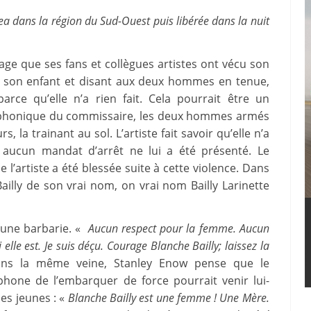
ea dans la région du Sud-Ouest puis libérée dans la nuit
page que ses fans et collègues artistes ont vécu son
vec son enfant et disant aux deux hommes en tenue,
arce qu’elle n’a rien fait.
Cela pourrait être un
léphonique du commissaire, les deux hommes armés
rs, la trainant au sol.
L’artiste fait savoir qu’elle n’a
 aucun mandat d’arrêt ne lui a été présenté.
Le
 l’artiste a été blessée suite à cette violence.
Dans
Bailly de son vrai nom, on vrai nom Bailly Larinette
t une barbarie.
«
Aucun respect pour la femme.
Aucun
elle est. Je suis déçu.
Courage Blanche Bailly;
laissez la
ns la même veine, Stanley Enow pense que le
hone de l’embarquer de force pourrait venir lui-
es jeunes : «
Blanche Bailly est une femme !
Une Mère.