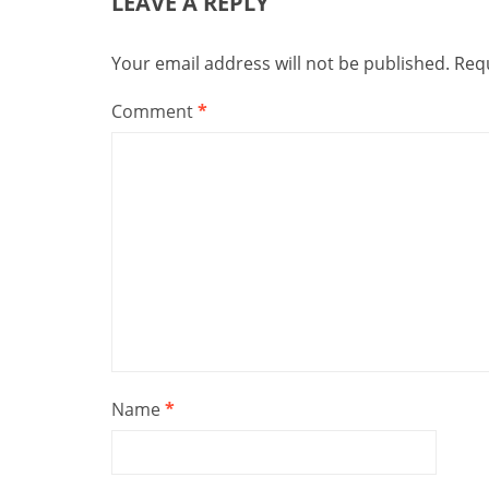
LEAVE A REPLY
Your email address will not be published.
Requ
Comment
*
Name
*