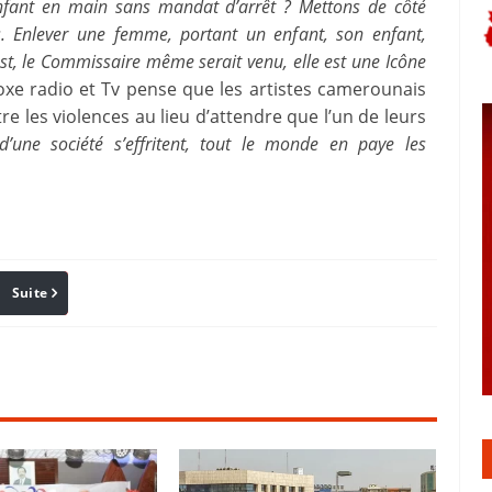
enfant en main sans mandat d’arrêt ?
Mettons de côté
s.
Enlever une femme, portant un enfant, son enfant,
est, le Commissaire même serait venu, elle est une Icône
noxe radio et Tv pense que les artistes camerounais
re les violences au lieu d’attendre que l’un de leurs
’une société s’effritent, tout le monde en paye les
Suite
Pinterest
Reddit
Email