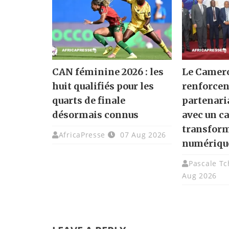
CAN féminine 2026 : les
Le Camero
huit qualifiés pour les
renforcen
quarts de finale
partenari
désormais connus
avec un ca
transfor
AfricaPresse
07 Aug 2026
numériqu
Pascale T
Aug 2026