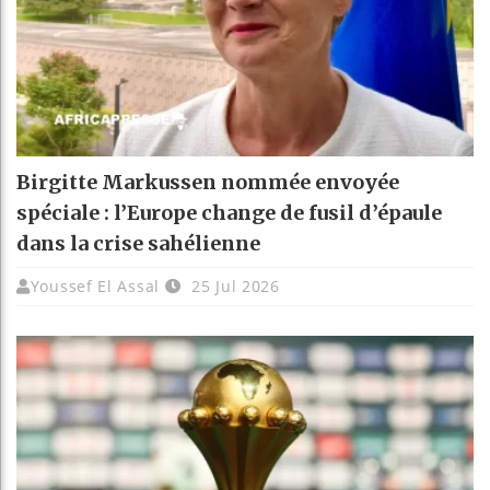
Birgitte Markussen nommée envoyée
spéciale : l’Europe change de fusil d’épaule
dans la crise sahélienne
Youssef El Assal
25 Jul 2026