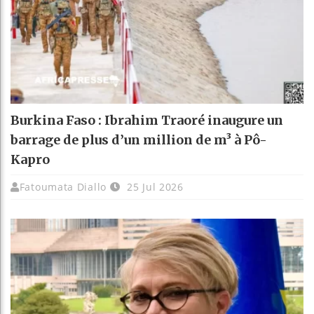
Burkina Faso : Ibrahim Traoré inaugure un
barrage de plus d’un million de m³ à Pô-
Kapro
Fatoumata Diallo
25 Jul 2026