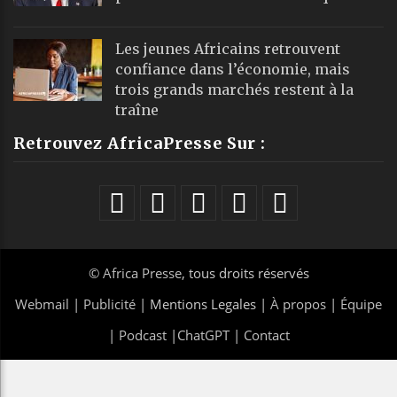
Les jeunes Africains retrouvent
confiance dans l’économie, mais
trois grands marchés restent à la
traîne
Retrouvez AfricaPresse Sur :
©
Africa Presse
, tous droits réservés
Webmail
|
Publicité
| Mentions Legales |
À propos
|
Équipe
|
Podcast
|
ChatGPT
|
Contact