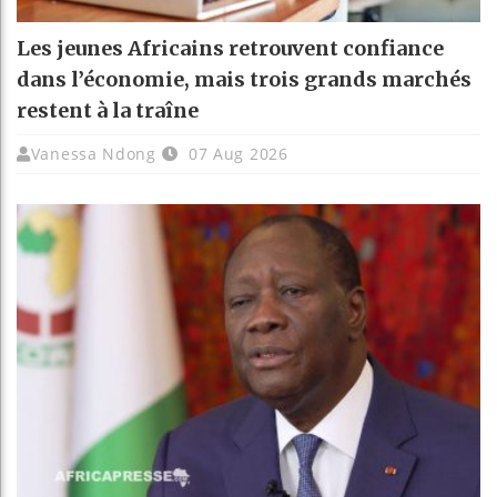
Les jeunes Africains retrouvent confiance
dans l’économie, mais trois grands marchés
restent à la traîne
Vanessa Ndong
07 Aug 2026