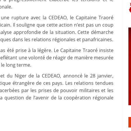
onale.
 une rupture avec la CEDEAO, le Capitaine Traoré
ain. Il souligne que cette action n’est pas un coup
analyse approfondie de la situation. Cette démarche
ques dans les relations régionales et panafricaines.
s été prise à la légère. Le Capitaine Traoré insiste
reflétant une volonté de réagir de manière mesurée
 le long terme.
 et du Niger de la CEDEAO, annoncé le 28 janvier,
itique étrangère de ces pays. Les relations tendues
acerbées par les prises de pouvoir militaires et les
a question de l’avenir de la coopération régionale