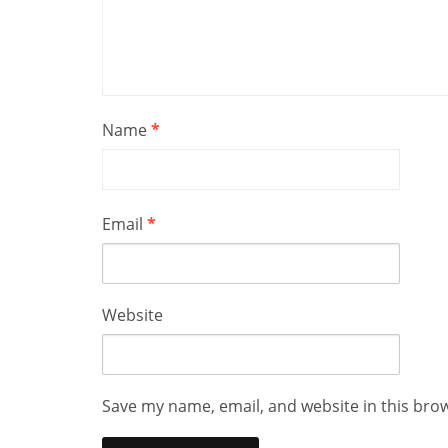
Name
*
Email
*
Website
Save my name, email, and website in this bro