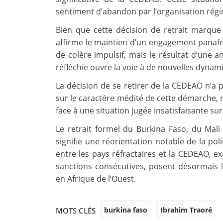
sentiment d’abandon par l’organisation régi
Bien que cette décision de retrait marque
affirme le maintien d’un engagement panafric
de colère impulsif, mais le résultat d’une 
réfléchie ouvre la voie à de nouvelles dynami
La décision de se retirer de la CEDEAO n’a pa
sur le caractère médité de cette démarche, 
face à une situation jugée insatisfaisante sur
Le retrait formel du Burkina Faso, du Mali
signifie une réorientation notable de la pol
entre les pays réfractaires et la CEDEAO, ex
sanctions consécutives, posent désormais l
en Afrique de l’Ouest.
burkina faso
Ibrahim Traoré
MOTS CLÉS