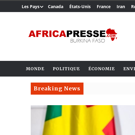
Les Pays
Canada
États-Unis
France
Iran
R
MONDE
POLITIQUE
ÉCONOMIE
ENV
Breaking News