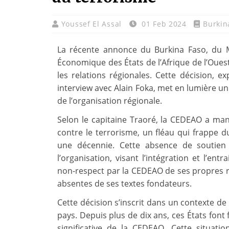
Youssef El Assal
01 Feb 2024
Burkin
La récente annonce du Burkina Faso, du 
Économique des États de l’Afrique de l’Oues
les relations régionales. Cette décision, e
interview avec Alain Foka, met en lumière un
de l’organisation régionale.
Selon le capitaine Traoré, la CEDEAO a m
contre le terrorisme, un fléau qui frappe d
une décennie. Cette absence de soutien c
l’organisation, visant l’intégration et l’ent
non-respect par la CEDEAO de ses propres
absentes de ses textes fondateurs.
Cette décision s’inscrit dans un contexte de
pays. Depuis plus de dix ans, ces États font 
significative de la CEDEAO. Cette situati