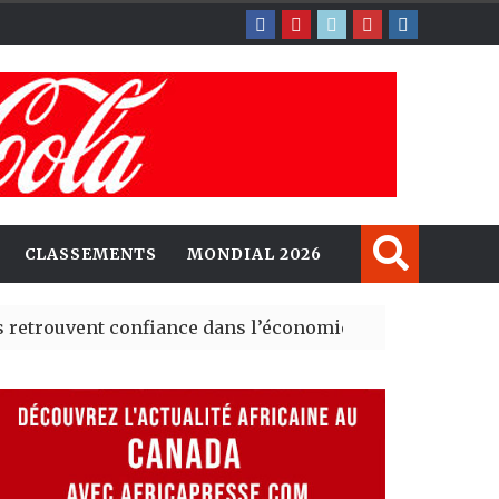
CLASSEMENTS
MONDIAL 2026
vent confiance dans l’économie, mais trois grands march
y explorent de nouvelles opportunités d’investissement