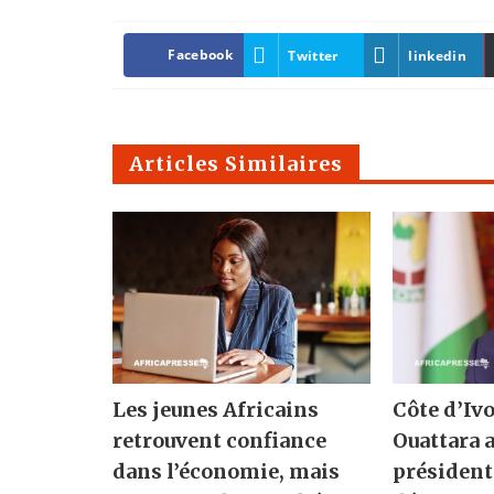
Facebook
Twitter
linkedin
Articles Similaires
Les jeunes Africains
Côte d’Ivo
retrouvent confiance
Ouattara 
dans l’économie, mais
présidenti