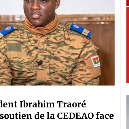
ident Ibrahim Traoré
soutien de la CEDEAO face