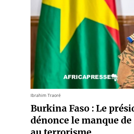
Ibrahim Traoré
Burkina Faso : Le prés
dénonce le manque de 
au terrorisme