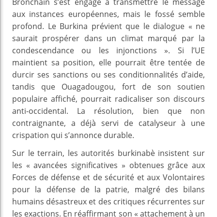
Bronchain s’est engagé à transmettre le message
aux instances européennes, mais le fossé semble
profond. Le Burkina prévient que le dialogue « ne
saurait prospérer dans un climat marqué par la
condescendance ou les injonctions ». Si l’UE
maintient sa position, elle pourrait être tentée de
durcir ses sanctions ou ses conditionnalités d’aide,
tandis que Ouagadougou, fort de son soutien
populaire affiché, pourrait radicaliser son discours
anti-occidental. La résolution, bien que non
contraignante, a déjà servi de catalyseur à une
crispation qui s’annonce durable.
Sur le terrain, les autorités burkinabè insistent sur
les « avancées significatives » obtenues grâce aux
Forces de défense et de sécurité et aux Volontaires
pour la défense de la patrie, malgré des bilans
humains désastreux et des critiques récurrentes sur
les exactions. En réaffirmant son « attachement à un