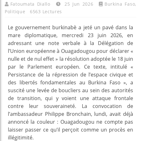
Fatoumata Diallo
25 Jun 2026
Burkina Faso
,
Politique
6563 Lectures
Le gouvernement burkinabè a jeté un pavé dans la
mare diplomatique, mercredi 23 juin 2026, en
adressant une note verbale à la Délégation de
l’Union européenne à Ouagadougou pour déclarer «
nulle et de nul effet » la résolution adoptée le 18 juin
par le Parlement européen. Ce texte, intitulé «
Persistance de la répression de l’espace civique et
des libertés fondamentales au Burkina Faso », a
suscité une levée de boucliers au sein des autorités
de transition, qui y voient une attaque frontale
contre leur souveraineté. La convocation de
l’ambassadeur Philippe Bronchain, lundi, avait déjà
annoncé la couleur : Ouagadougou ne compte pas
laisser passer ce qu’il perçoit comme un procès en
illégitimité.