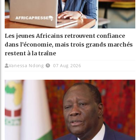
Les jeunes Africains retrouvent confiance
dans l’économie, mais trois grands marchés
restent à la traîne
Vanessa Ndong
07 Aug 2026