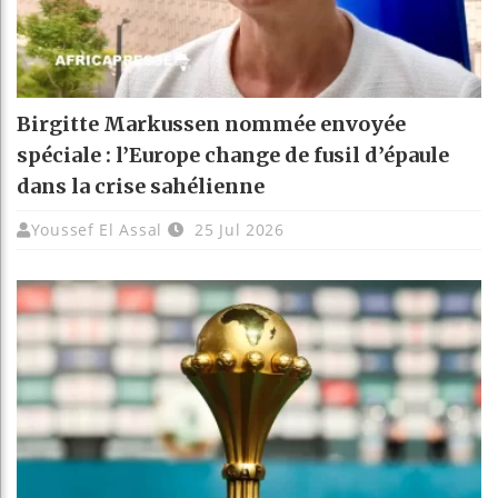
Birgitte Markussen nommée envoyée
spéciale : l’Europe change de fusil d’épaule
dans la crise sahélienne
Youssef El Assal
25 Jul 2026