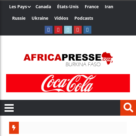
Les Pays
Canada
États-Unis
France
Iran
Russie
Ukraine
Vidéos
Podcasts
Ceuta