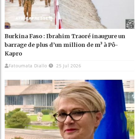
Burkina Faso : Ibrahim Traoré inaugure un
barrage de plus d’un million de m³ à Pô-
Kapro
Fatoumata Diallo
25 Jul 2026