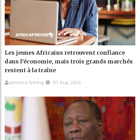
Les jeunes Africains retrouvent confiance
dans l’économie, mais trois grands marchés
restent à la traîne
Vanessa Ndong
07 Aug 2026