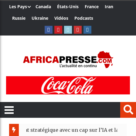
Les Pays
Canada
États-Unis
France
Iran
Russie
Ukraine
Vidéos
Podcasts
at stratégique avec un cap sur l’IA et la transformati