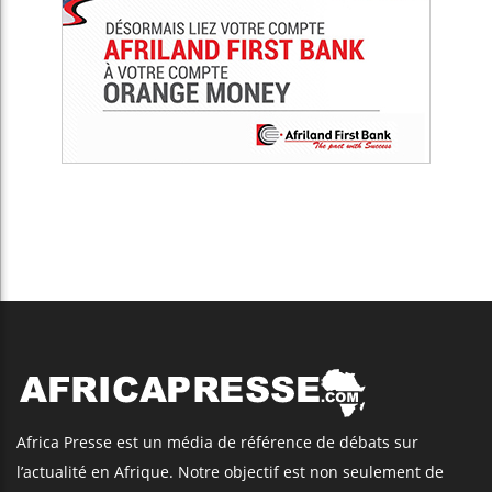
Africa Presse est un média de référence de débats sur
l’actualité en Afrique. Notre objectif est non seulement de