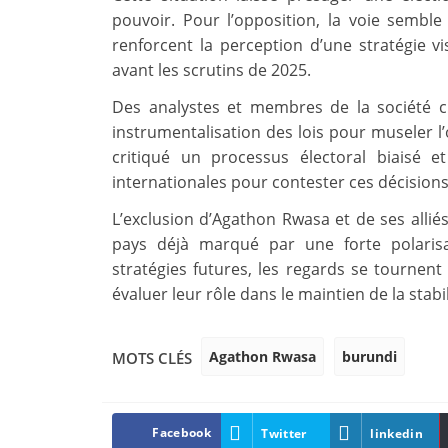
pouvoir. Pour l’opposition, la voie sembl
renforcent la perception d’une stratégie vis
avant les scrutins de 2025.
Des analystes et membres de la société c
instrumentalisation des lois pour museler l’
critiqué un processus électoral biaisé e
internationales pour contester ces décisions
L’exclusion d’Agathon Rwasa et de ses alliés
pays déjà marqué par une forte polarisat
stratégies futures, les regards se tournent
évaluer leur rôle dans le maintien de la stab
Agathon Rwasa
burundi
MOTS CLÉS
Facebook
Twitter
linkedin