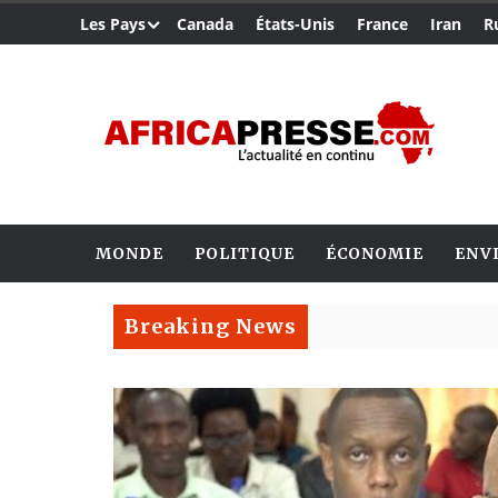
Les Pays
Canada
États-Unis
France
Iran
R
MONDE
POLITIQUE
ÉCONOMIE
ENV
Breaking News