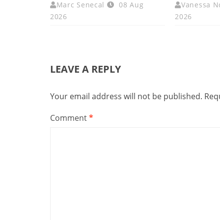
Marc Senecal
08 Aug
Vanessa N
2026
2026
LEAVE A REPLY
Your email address will not be published.
Requ
Comment
*