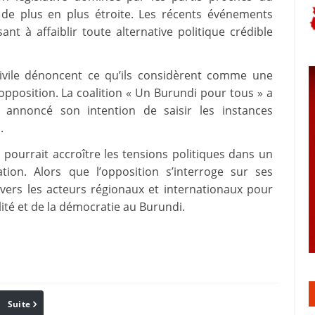
e de plus en plus étroite. Les récents événements
ant à affaiblir toute alternative politique crédible
ivile dénoncent ce qu’ils considèrent comme une
opposition. La coalition « Un Burundi pour tous » a
t annoncé son intention de saisir les instances
.
 pourrait accroître les tensions politiques dans un
ion. Alors que l’opposition s’interroge sur ses
 vers les acteurs régionaux et internationaux pour
ilité et de la démocratie au Burundi.
Suite
Pinterest
Reddit
Email