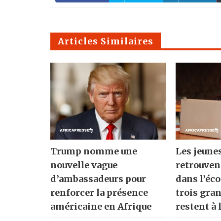
Articles Similaires
Trump nomme une
Les jeune
nouvelle vague
retrouven
d’ambassadeurs pour
dans l’éc
renforcer la présence
trois gra
américaine en Afrique
restent à 