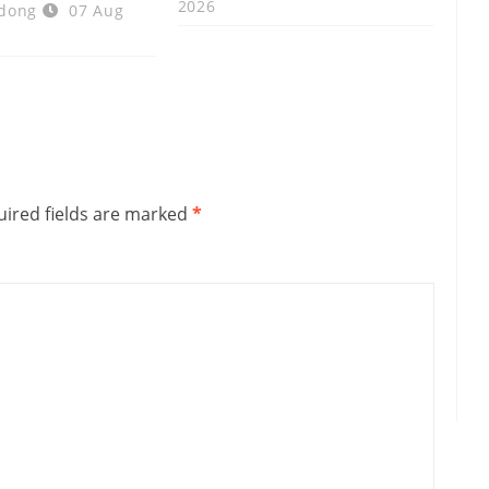
2026
dong
07 Aug
ired fields are marked
*