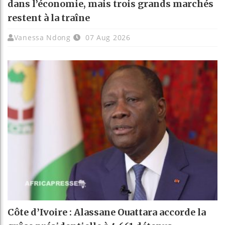
dans l’économie, mais trois grands marchés
restent à la traîne
Vanessa Ndong
07 Aug 2026
Côte d’Ivoire : Alassane Ouattara accorde la