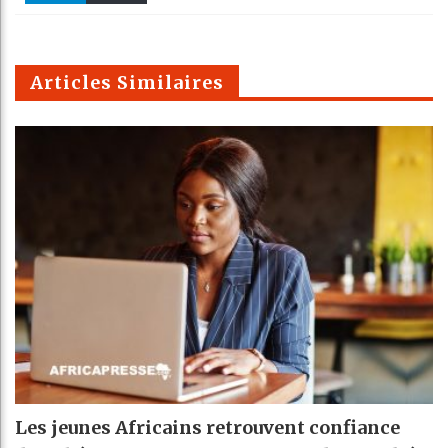
k
Telegra
Email
t
pt
m
Articles Similaires
Les jeunes Africains retrouvent confiance