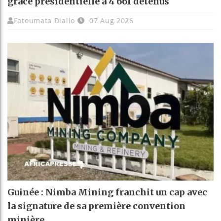
grâce présidentielle à 4 661 détenus
Fatoumata Diallo
07 Aug 2026
Guinée : Nimba Mining franchit un cap avec
la signature de sa première convention
minière