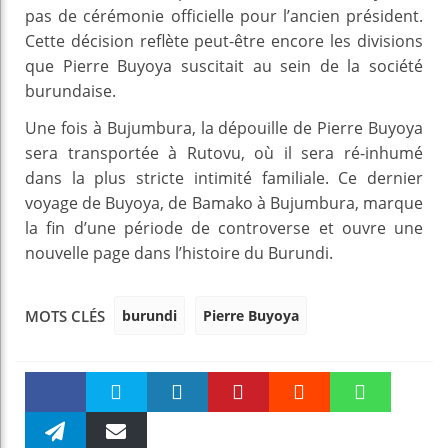
pas de cérémonie officielle pour l’ancien président.
Cette décision reflète peut-être encore les divisions
que Pierre Buyoya suscitait au sein de la société
burundaise.
Une fois à Bujumbura, la dépouille de Pierre Buyoya
sera transportée à Rutovu, où il sera ré-inhumé
dans la plus stricte intimité familiale. Ce dernier
voyage de Buyoya, de Bamako à Bujumbura, marque
la fin d’une période de controverse et ouvre une
nouvelle page dans l’histoire du Burundi.
burundi
Pierre Buyoya
MOTS CLÉS
Faceboo
Twitter
linkedin
Pinteres
Reddit
WhatsAp