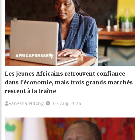
Les jeunes Africains retrouvent confiance
dans l’économie, mais trois grands marchés
restent à la traîne
Vanessa Ndong
07 Aug 2026