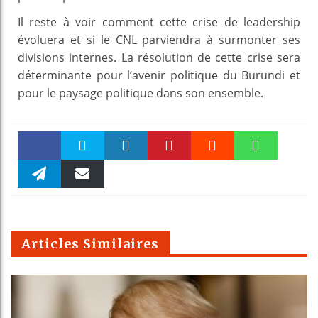
Il reste à voir comment cette crise de leadership
évoluera et si le CNL parviendra à surmonter ses
divisions internes. La résolution de cette crise sera
déterminante pour l’avenir politique du Burundi et
pour le paysage politique dans son ensemble.
Faceboo
Twitter
linkedin
Pinteres
Reddit
WhatsAp
k
Telegra
Email
t
pt
m
Articles Similaires