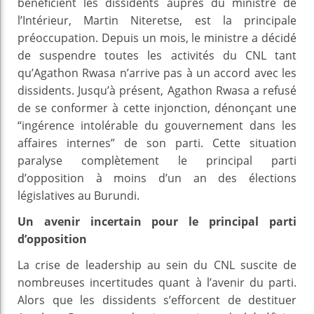
bénéficient les dissidents auprès du ministre de
l’Intérieur, Martin Niteretse, est la principale
préoccupation. Depuis un mois, le ministre a décidé
de suspendre toutes les activités du CNL tant
qu’Agathon Rwasa n’arrive pas à un accord avec les
dissidents. Jusqu’à présent, Agathon Rwasa a refusé
de se conformer à cette injonction, dénonçant une
“ingérence intolérable du gouvernement dans les
affaires internes” de son parti. Cette situation
paralyse complètement le principal parti
d’opposition à moins d’un an des élections
législatives au Burundi.
Un avenir incertain pour le principal parti
d’opposition
La crise de leadership au sein du CNL suscite de
nombreuses incertitudes quant à l’avenir du parti.
Alors que les dissidents s’efforcent de destituer