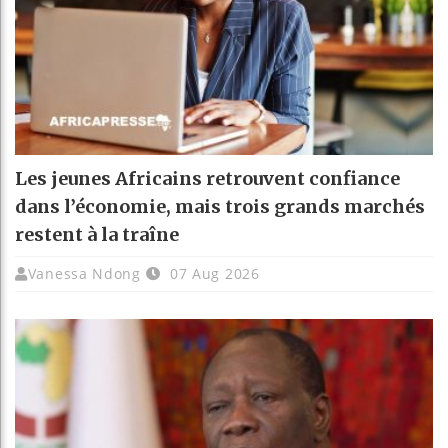
Les jeunes Africains retrouvent confiance
dans l’économie, mais trois grands marchés
restent à la traîne
Vanessa Ndong
07 Aug 2026