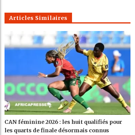
k
Telegra
Email
t
pt
m
Articles Similaires
CAN féminine 2026 : les huit qualifiés pour
les quarts de finale désormais connus