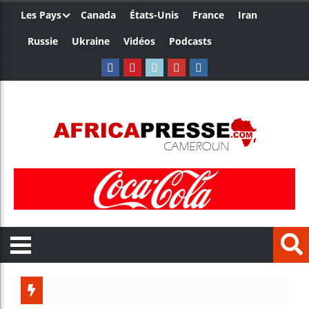
Les Pays
Canada
États-Unis
France
Iran
Russie
Ukraine
Vidéos
Podcasts
Trump 