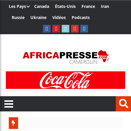
Les Pays
Canada
États-Unis
France
Iran
Russie
Ukraine
Vidéos
Podcasts
Trum