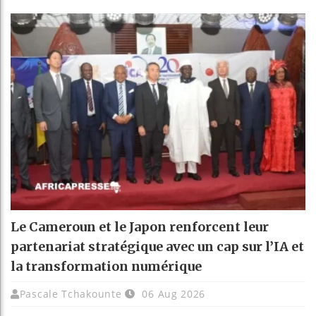
Le Cameroun et le Japon renforcent leur
partenariat stratégique avec un cap sur l’IA et
la transformation numérique
Pascale Tchakounte
06 Aug 2026