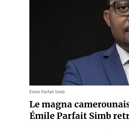
Émile Parfait Simb
Le magna camerounais
Émile Parfait Simb retr