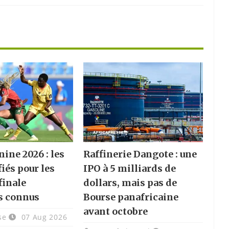
ine 2026 : les
Raffinerie Dangote : une
fiés pour les
IPO à 5 milliards de
finale
dollars, mais pas de
s connus
Bourse panafricaine
avant octobre
se
07 Aug 2026