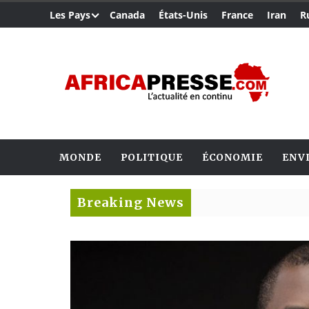
Les Pays
Canada
États-Unis
France
Iran
R
MONDE
POLITIQUE
ÉCONOMIE
ENV
Breaking News