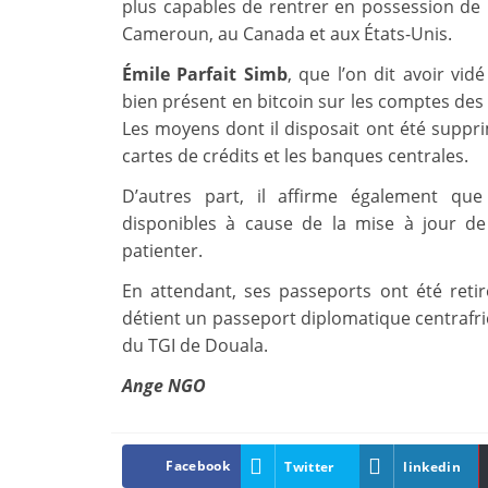
plus capables de rentrer en possession de 
Cameroun, au Canada et aux États-Unis.
Émile Parfait Simb
, que l’on dit avoir vid
bien présent en bitcoin sur les comptes de
Les moyens dont il disposait ont été suppri
cartes de crédits et les banques centrales.
D’autres part, il affirme également qu
disponibles à cause de la mise à jour de
patienter.
En attendant, ses passeports ont été retir
détient un passeport diplomatique centrafri
du TGI de Douala.
Ange NGO
Facebook
Twitter
linkedin