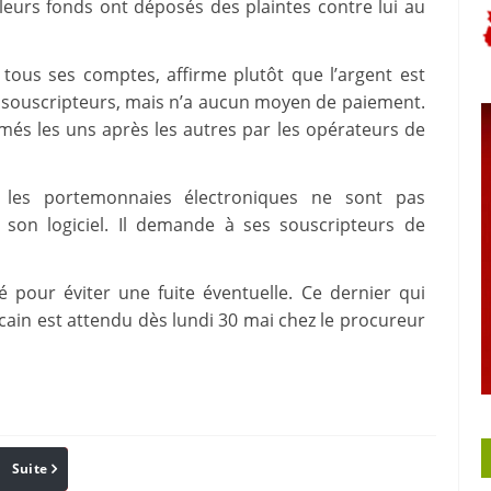
leurs fonds ont déposés des plaintes contre lui au
é tous ses comptes, affirme plutôt que l’argent est
s souscripteurs, mais n’a aucun moyen de paiement.
més les uns après les autres par les opérateurs de
e les portemonnaies électroniques ne sont pas
 son logiciel. Il demande à ses souscripteurs de
é pour éviter une fuite éventuelle. Ce dernier qui
cain est attendu dès lundi 30 mai chez le procureur
Suite
Pinterest
Reddit
Email