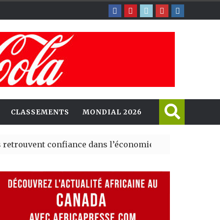
CLASSEMENTS
MONDIAL 2026
ent confiance dans l’économie, mais trois grands marché
 explorent de nouvelles opportunités d’investissement 