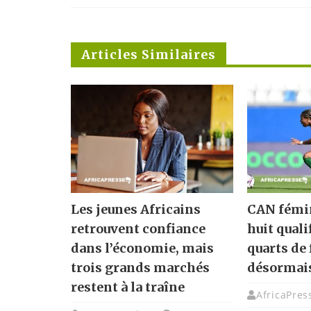
Articles Similaires
Les jeunes Africains
CAN fémin
retrouvent confiance
huit quali
dans l’économie, mais
quarts de 
trois grands marchés
désormai
restent à la traîne
AfricaPres