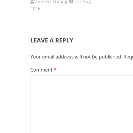
Vanessa Ndong
07 Aug
2026
LEAVE A REPLY
Your email address will not be published.
Requ
Comment
*