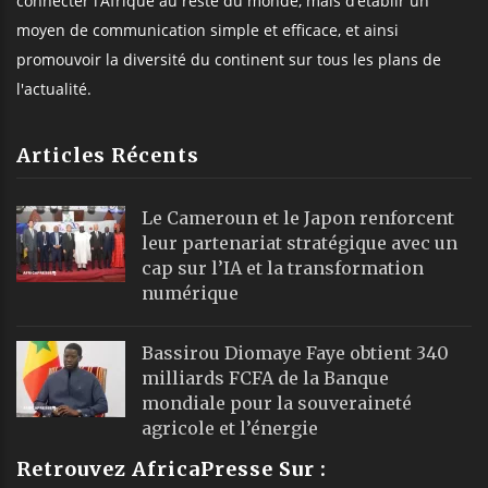
connecter l’Afrique au reste du monde, mais d’établir un
moyen de communication simple et efficace, et ainsi
promouvoir la diversité du continent sur tous les plans de
l'actualité.
Articles Récents
Le Cameroun et le Japon renforcent
leur partenariat stratégique avec un
cap sur l’IA et la transformation
numérique
Bassirou Diomaye Faye obtient 340
milliards FCFA de la Banque
mondiale pour la souveraineté
agricole et l’énergie
Retrouvez AfricaPresse Sur :