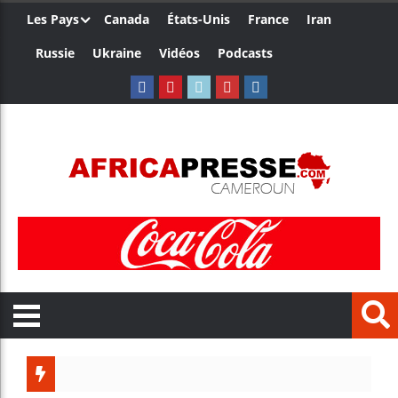
Les Pays
Canada
États-Unis
France
Iran
Russie
Ukraine
Vidéos
Podcasts
Le Cameroun et 