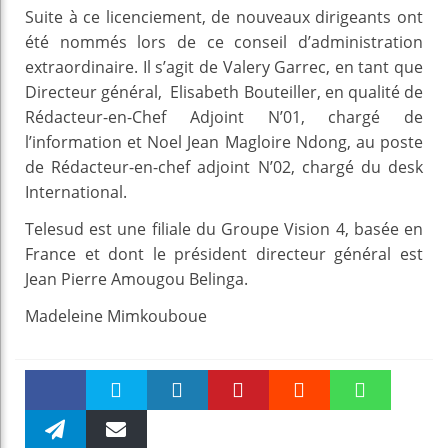
Suite à ce licenciement, de nouveaux dirigeants ont
été nommés lors de ce conseil d’administration
extraordinaire. Il s’agit de Valery Garrec, en tant que
Directeur général, Elisabeth Bouteiller, en qualité de
Rédacteur-en-Chef Adjoint N’01, chargé de
l’information et Noel Jean Magloire Ndong, au poste
de Rédacteur-en-chef adjoint N’02, chargé du desk
International.
Telesud est une filiale du Groupe Vision 4, basée en
France et dont le président directeur général est
Jean Pierre Amougou Belinga.
Madeleine Mimkouboue
Faceboo
Twitter
linkedin
Pinteres
Reddit
WhatsAp