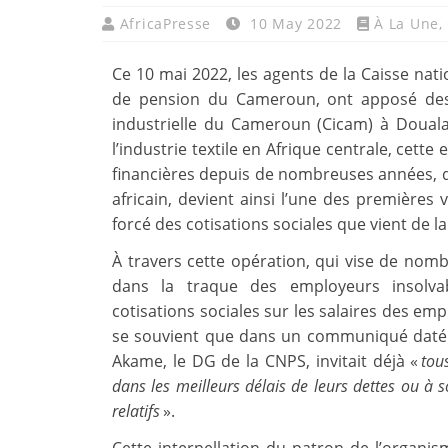
AfricaPresse
10 May 2022
À La Une
,
Ce 10 mai 2022, les agents de la Caisse nati
de pension du Cameroun, ont apposé des s
industrielle du Cameroun (Cicam) à Douala
l’industrie textile en Afrique centrale, cett
financières depuis de nombreuses années, du 
africain, devient ainsi l’une des premières
forcé des cotisations sociales que vient de l
À travers cette opération, qui vise de nom
dans la traque des employeurs insolvab
cotisations sociales sur les salaires des emp
se souvient que dans un communiqué daté 
Akame, le DG de la CNPS, invitait déjà «
tou
dans les meilleurs délais de leurs dettes ou à
relatifs
».