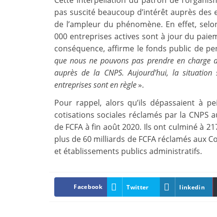
Cette interpellation du patron de l’organis
pas suscité beaucoup d’intérêt auprès des 
de l’ampleur du phénomène. En effet, selo
000 entreprises actives sont à jour du paie
conséquence, affirme le fonds public de pe
que nous ne pouvons pas prendre en charge du
auprès de la CNPS. Aujourd’hui, la situation
entreprises sont en règle
».
Pour rappel, alors qu’ils dépassaient à pe
cotisations sociales réclamés par la CNPS au
de FCFA à fin août 2020. Ils ont culminé à 2
plus de 60 milliards de FCFA réclamés aux Col
et établissements publics administratifs.
Facebook
Twitter
linkedin