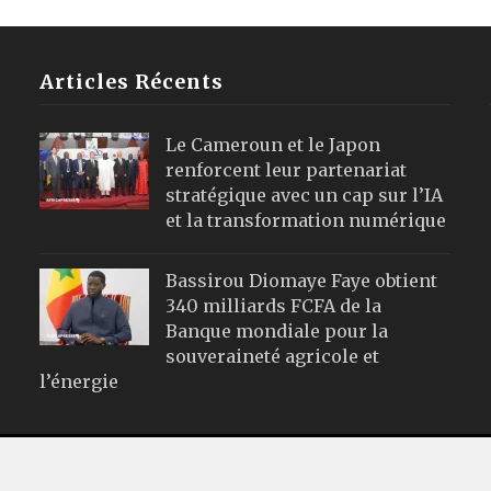
Articles Récents
Le Cameroun et le Japon
renforcent leur partenariat
stratégique avec un cap sur l’IA
et la transformation numérique
Bassirou Diomaye Faye obtient
340 milliards FCFA de la
Banque mondiale pour la
souveraineté agricole et
l’énergie
Webmail
|
Publicité
| Mentions Leg