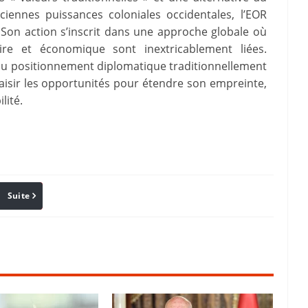
iennes puissances coloniales occidentales, l’EOR
. Son action s’inscrit dans une approche globale où
taire et économique sont inextricablement liées.
au positionnement diplomatique traditionnellement
aisir les opportunités pour étendre son empreinte,
lité.
Suite
Pinterest
Reddit
Email