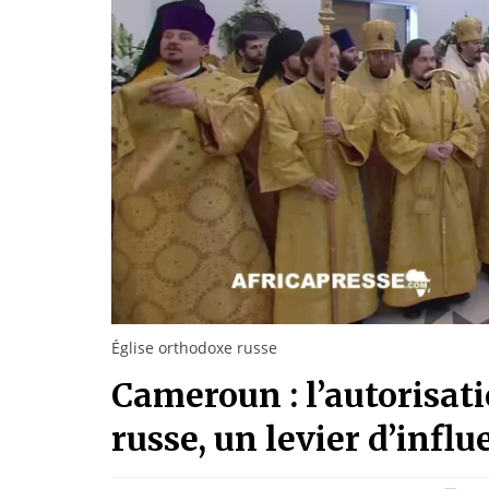
Église orthodoxe russe
Cameroun : l’autorisati
russe, un levier d’inf