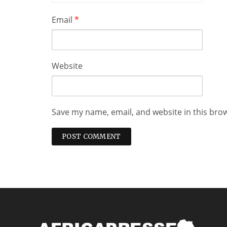
Email
*
Website
Save my name, email, and website in this bro