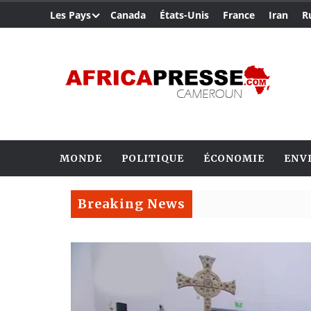
Les Pays
Canada
États-Unis
France
Iran
R
MONDE
POLITIQUE
ÉCONOMIE
ENV
Breaking News