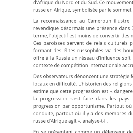
d’Afrique du Nord et du Sud. Ce mouvement c
russe en Afrique, symbolisée par le sommet 
La reconnaissance au Cameroun illustre 
revendique désormais une présence dans 36
terme, l’objectif est moins de convertir des
Ces paroisses servent de relais culturels
formant des élites russophiles via des bou
offre à la Russie un réseau d’influence sof
contexte de compétition internationale accru
Des observateurs dénoncent une stratégie fo
locaux en difficulté. L’historien des religion
estime que cette progression est « dangere
la progression s’est faite dans les pays
progression par opportunisme. Partout où il
conduite, partout où il y a des membres du
russe d’Afrique agit », analyse-t-il.
En se présentant comme un défenseur des «