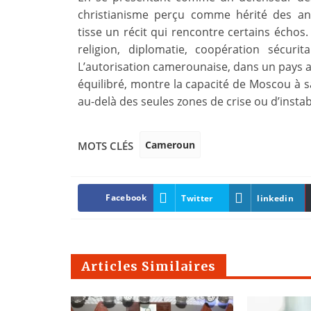
christianisme perçu comme hérité des anc
tisse un récit qui rencontre certains échos
religion, diplomatie, coopération sécuri
L’autorisation camerounaise, dans un pays 
équilibré, montre la capacité de Moscou à s
au-delà des seules zones de crise ou d’instabi
Cameroun
MOTS CLÉS
Facebook
Twitter
linkedin
Articles Similaires