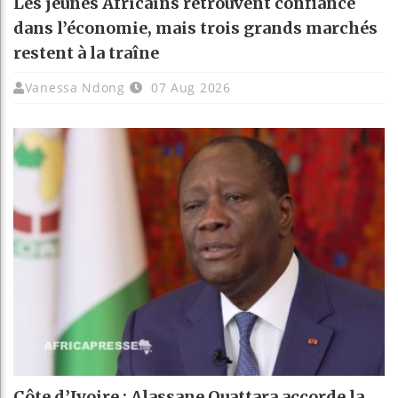
Les jeunes Africains retrouvent confiance
dans l’économie, mais trois grands marchés
restent à la traîne
Vanessa Ndong
07 Aug 2026
Côte d’Ivoire : Alassane Ouattara accorde la