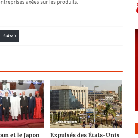
treprises axées sur les produits.
Suite
Pinterest
Reddit
Email
un et le Japon
Expulsés des États-Unis