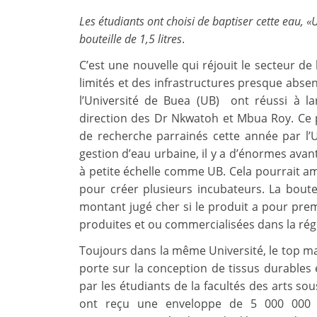
Les étudiants ont choisi de baptiser cette eau, 
bouteille de 1,5 litres
.
C’est une nouvelle qui réjouit le secteur 
limités et des infrastructures presque abse
l’Université de Buea (UB) ont réussi à l
direction des Dr Nkwatoh et Mbua Roy. Ce pr
de recherche parrainés cette année par l
gestion d’eau urbaine, il y a d’énormes ava
à petite échelle comme UB. Cela pourrait am
pour créer plusieurs incubateurs. La boute
montant jugé cher si le produit a pour prem
produites et ou commercialisées dans la ré
Toujours dans la même Université, le top m
porte sur la conception de tissus durables 
par les étudiants de la facultés des arts so
ont reçu une enveloppe de 5 000 000 F