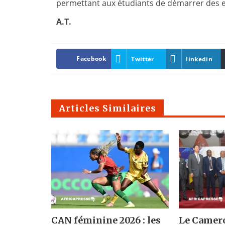
permettant aux étudiants de démarrer des en
A.T.
Facebook
Twitter
linkedin
Articles Similaires
CAN féminine 2026 : les
Le Camero