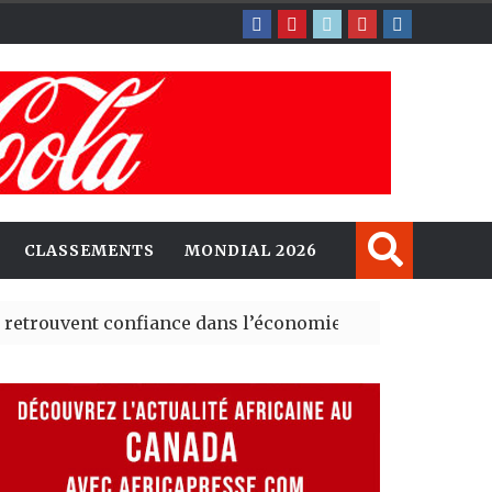
CLASSEMENTS
MONDIAL 2026
ent confiance dans l’économie, mais trois grands marché
 explorent de nouvelles opportunités d’investissement 