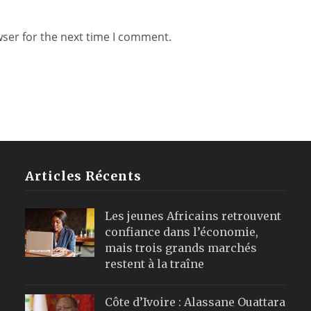
wser for the next time I comment.
Articles Récents
Les jeunes Africains retrouvent
confiance dans l’économie,
mais trois grands marchés
restent à la traîne
Côte d’Ivoire : Alassane Ouattara