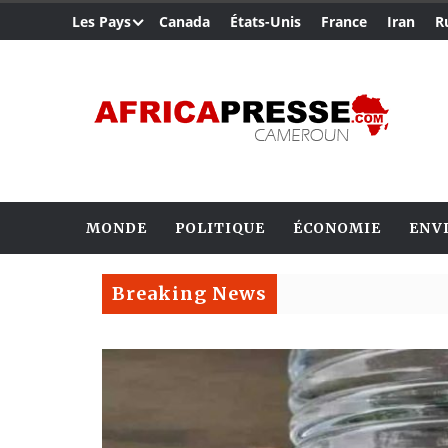
Les Pays
Canada
États-Unis
France
Iran
R
MONDE
POLITIQUE
ÉCONOMIE
ENV
Breaking News