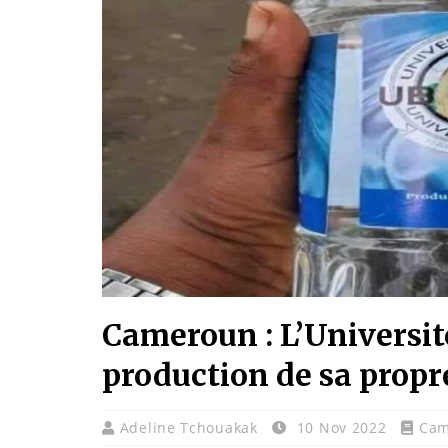
Cameroun : L’Universit
production de sa propr
Adeline Tchouakak
10 Nov 2022
Cam