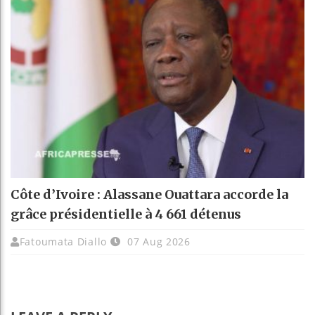
Côte d’Ivoire : Alassane Ouattara accorde la
grâce présidentielle à 4 661 détenus
Fatoumata Diallo
07 Aug 2026