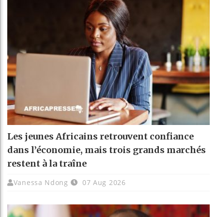
Les jeunes Africains retrouvent confiance
dans l’économie, mais trois grands marchés
restent à la traîne
Vanessa Ndong
07 Aug 2026