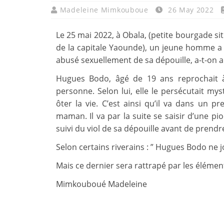
Madeleine Mimkouboue
26 May 2022
Le 25 mai 2022, à Obala, (petite bourgade si
de la capitale Yaounde), un jeune homme a t
abusé sexuellement de sa dépouille, a-t-on 
Hugues Bodo, âgé de 19 ans reprochait 
personne. Selon lui, elle le persécutait mys
ôter la vie. C’est ainsi qu’il va dans un 
maman. Il va par la suite se saisir d’une 
suivi du viol de sa dépouille avant de prendre 
Selon certains riverains : ” Hugues Bodo ne j
Mais ce dernier sera rattrapé par les élémen
Mimkouboué Madeleine