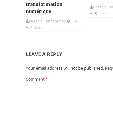
transformation
Pascale T
numérique
Aug 2026
Pascale Tchakounte
06
Aug 2026
LEAVE A REPLY
Your email address will not be published.
Requ
Comment
*