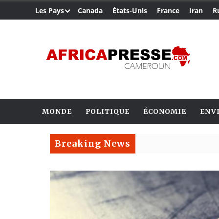
Les Pays
Canada
États-Unis
France
Iran
R
MONDE
POLITIQUE
ÉCONOMIE
ENV
Breaking News