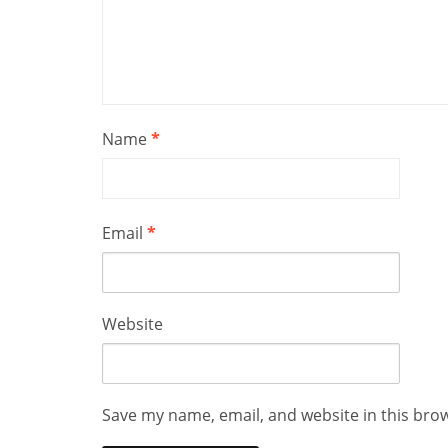
Name
*
Email
*
Website
Save my name, email, and website in this bro