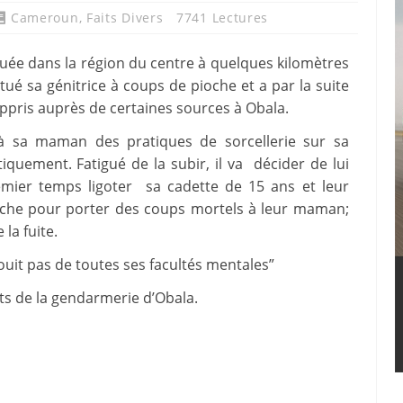
Cameroun
,
Faits Divers
7741 Lectures
tuée dans la région du centre à quelques kilomètres
ué sa génitrice à coups de pioche et a par la suite
appris auprès de certaines sources à Obala.
à sa maman des pratiques de sorcellerie sur sa
tiquement. Fatigué de la subir, il va décider de lui
premier temps ligoter sa cadette de 15 ans et leur
pioche pour porter des coups mortels à leur maman;
la fuite.
ouit pas de toutes ses facultés mentales”
ts de la gendarmerie d’Obala.