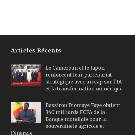
Articles Récents
Le Cameroun et le Japon
renforcent leur partenariat
stratégique avec un cap sur l’IA
et la transformation numérique
Bassirou Diomaye Faye obtient
340 milliards FCFA de la
Banque mondiale pour la
souveraineté agricole et
l’énergie