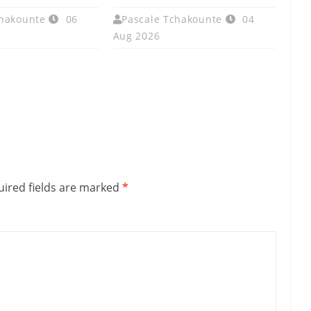
chakounte
06
Pascale Tchakounte
04
Aug 2026
ired fields are marked
*