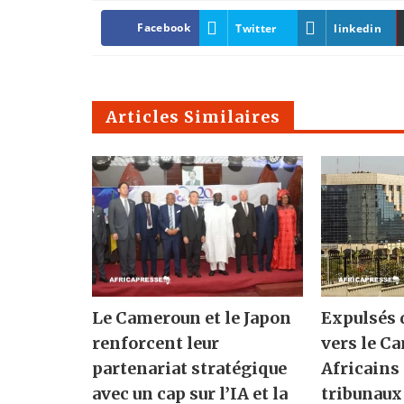
Facebook
Twitter
linkedin
Articles Similaires
Le Cameroun et le Japon
Expulsés 
renforcent leur
vers le C
partenariat stratégique
Africains 
avec un cap sur l’IA et la
tribunaux