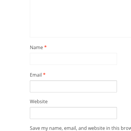
Name
*
Email
*
Website
Save my name, email, and website in this bro