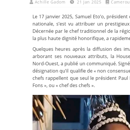
Achille Gadom
21 Jan 2025
Camero
Le 17 janvier 2025, Samuel Eto’o, président
nationale, s’est vu attribuer un prestigieu
Décernée par le chef traditionnel de la régi
la plus haute dignité honorifique, a rapidem
Quelques heures après la diffusion des im
arborant ses nouveaux attributs, la House
Nord-Ouest, a publié un communiqué. Signé
désignation qu’il qualifie de « non consensuel
chefs rappellent que seul le président Paul 
Fons », ou « chef des chefs ».