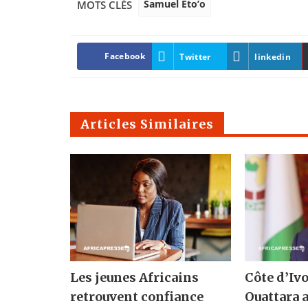
Samuel Eto’o
MOTS CLÉS
Facebook
Twitter
linkedin
Articles Similaires
Les jeunes Africains
Côte d’Ivo
retrouvent confiance
Ouattara 