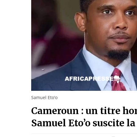
Samuel Eto'o
Cameroun : un titre ho
Samuel Eto’o suscite l