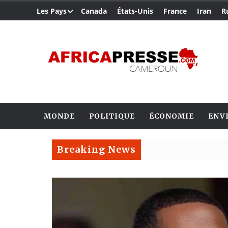
Les Pays
Canada
États-Unis
France
Iran
R
MONDE
POLITIQUE
ÉCONOMIE
ENV
Breaking News