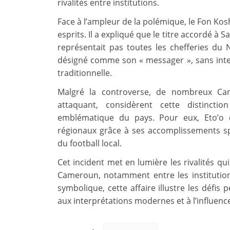
rivalités entre institutions.
Face à l’ampleur de la polémique, le Fon Kosh
esprits. Il a expliqué que le titre accordé à 
représentait pas toutes les chefferies du 
désigné comme son « messager », sans inte
traditionnelle.
Malgré la controverse, de nombreux Came
attaquant, considèrent cette distin
emblématique du pays. Pour eux, Eto’o c
régionaux grâce à ses accomplissements s
du football local.
Cet incident met en lumière les rivalités qu
Cameroun, notamment entre les institutions 
symbolique, cette affaire illustre les défis 
aux interprétations modernes et à l’influenc