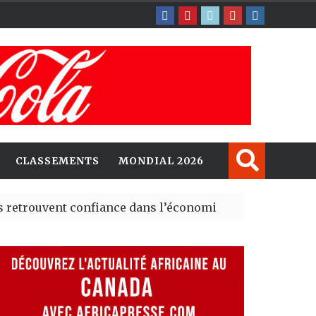
CLASSEMENTS
MONDIAL 2026
t confiance dans l’économie, mais trois grands marchés 
xplorent de nouvelles opportunités d’investissement en