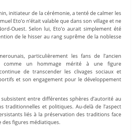
in, initiateur de la cérémonie, a tenté de calmer les
Samuel Eto’o n’était valable que dans son village et ne
Nord-Ouest. Selon lui, Eto’o aurait simplement été
ntion de le hisser au rang suprême de la noblesse
rounais, particulièrement les fans de l’ancien
ction comme un hommage mérité à une figure
ontinue de transcender les clivages sociaux et
portifs et son engagement pour le développement
i subsistent entre différentes sphères d’autorité au
traditionnelles et politiques. Au-delà de l’aspect
persistants liés à la préservation des traditions face
e des figures médiatiques.