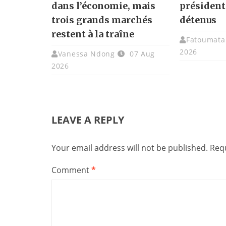
dans l’économie, mais
présidenti
trois grands marchés
détenus
restent à la traîne
Fatoumata 
2026
Vanessa Ndong
07 Aug
2026
LEAVE A REPLY
Your email address will not be published.
Requ
Comment
*