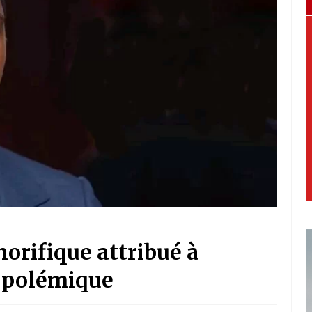
norifique attribué à
a polémique