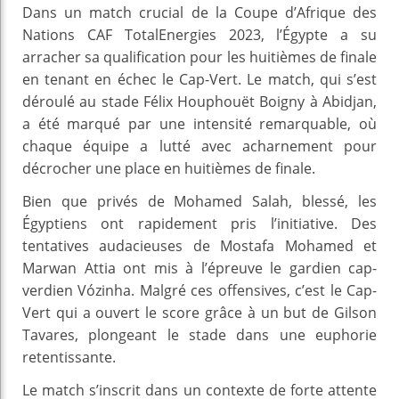
Dans un match crucial de la Coupe d’Afrique des
Nations CAF TotalEnergies 2023, l’Égypte a su
arracher sa qualification pour les huitièmes de finale
en tenant en échec le Cap-Vert. Le match, qui s’est
déroulé au stade Félix Houphouët Boigny à Abidjan,
a été marqué par une intensité remarquable, où
chaque équipe a lutté avec acharnement pour
décrocher une place en huitièmes de finale.
Bien que privés de Mohamed Salah, blessé, les
Égyptiens ont rapidement pris l’initiative. Des
tentatives audacieuses de Mostafa Mohamed et
Marwan Attia ont mis à l’épreuve le gardien cap-
verdien Vózinha. Malgré ces offensives, c’est le Cap-
Vert qui a ouvert le score grâce à un but de Gilson
Tavares, plongeant le stade dans une euphorie
retentissante.
Le match s’inscrit dans un contexte de forte attente