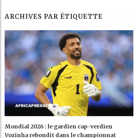
Les jeunes Afri
ARCHIVES PAR ÉTIQUETTE
Guinée : Nimba
Réforme élector
Bénin : Patrice
Mondial 2026 : le gardien cap-verdien
Vozinha rebondit dans le championnat