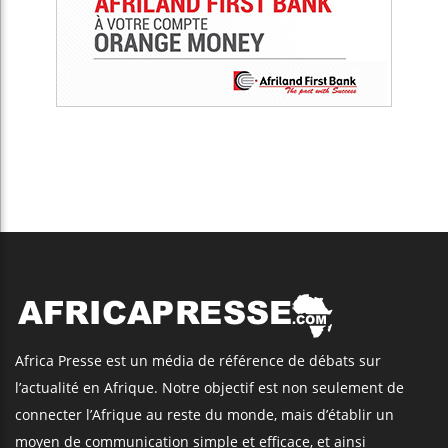
Africa Presse est un média de référence de débats sur
l’actualité en Afrique. Notre objectif est non seulement de
connecter l’Afrique au reste du monde, mais d’établir un
moyen de communication simple et efficace, et ainsi