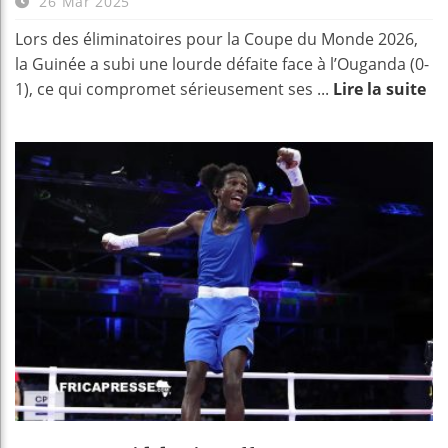
26 Mar 2025
Lors des éliminatoires pour la Coupe du Monde 2026,
la Guinée a subi une lourde défaite face à l’Ouganda (0-
1), ce qui compromet sérieusement ses ...
Lire la suite