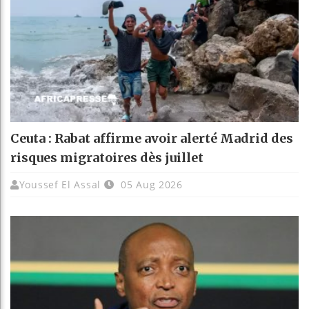
Ceuta : Rabat affirme avoir alerté Madrid des
risques migratoires dès juillet
Youssef El Assal
05 Aug 2026