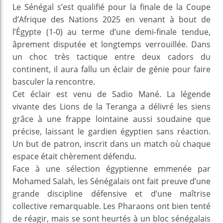
Le Sénégal s’est qualifié pour la finale de la Coupe
d’Afrique des Nations 2025 en venant à bout de
l’Égypte (1-0) au terme d’une demi-finale tendue,
âprement disputée et longtemps verrouillée. Dans
un choc très tactique entre deux cadors du
continent, il aura fallu un éclair de génie pour faire
basculer la rencontre.
Cet éclair est venu de Sadio Mané. La légende
vivante des Lions de la Teranga a délivré les siens
grâce à une frappe lointaine aussi soudaine que
précise, laissant le gardien égyptien sans réaction.
Un but de patron, inscrit dans un match où chaque
espace était chèrement défendu.
Face à une sélection égyptienne emmenée par
Mohamed Salah, les Sénégalais ont fait preuve d’une
grande discipline défensive et d’une maîtrise
collective remarquable. Les Pharaons ont bien tenté
de réagir, mais se sont heurtés à un bloc sénégalais