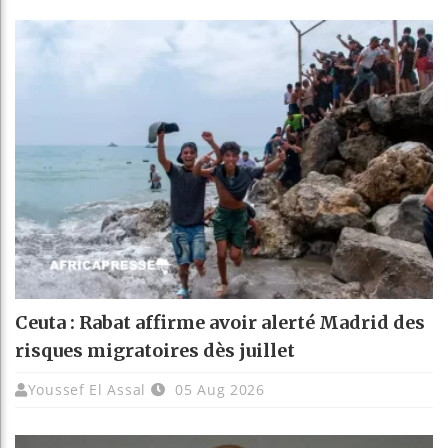
Ceuta : Rabat affirme avoir alerté Madrid des
risques migratoires dès juillet
Youssef El Assal
05 Aug 2026