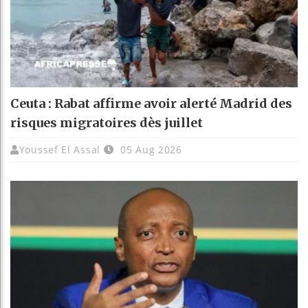
Ceuta : Rabat affirme avoir alerté Madrid des
risques migratoires dès juillet
Youssef El Assal
05 Aug 2026