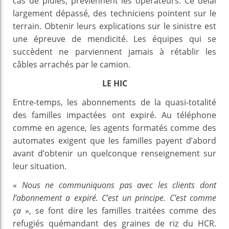
cas de pluies, préviennent les opérateurs. Ce délai
largement dépassé, des techniciens pointent sur le
terrain. Obtenir leurs explications sur le sinistre est
une épreuve de mendicité. Les équipes qui se
succèdent ne parviennent jamais à rétablir les
câbles arrachés par le camion.
LE HIC
Entre-temps, les abonnements de la quasi-totalité
des familles impactées ont expiré. Au téléphone
comme en agence, les agents formatés comme des
automates exigent que les familles payent d’abord
avant d’obtenir un quelconque renseignement sur
leur situation.
«
Nous ne communiquons pas avec les clients dont
l’abonnement a expiré. C’est un principe. C’est comme
ça
», se font dire les familles traitées comme des
refugiés quémandant des graines de riz du HCR.