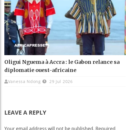
Oligui Nguema à Accra : le Gabon relance sa
diplomatie ouest-africaine
Vanessa Ndong
29 Jul 2026
LEAVE A REPLY
Your email address will not be published.
Required