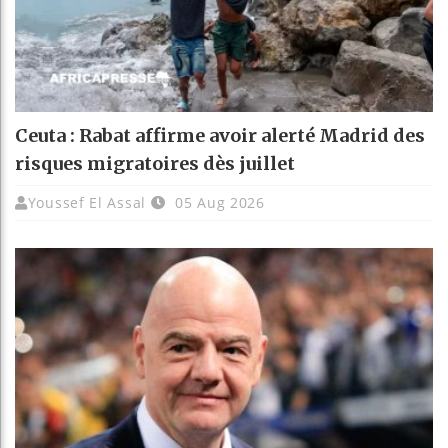
Ceuta : Rabat affirme avoir alerté Madrid des
risques migratoires dès juillet
Youssef El Assal
05 Aug 2026