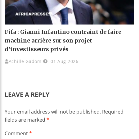
Fifa : Gianni Infantino contraint de faire
machine arrière sur son projet
d’investisseurs privés
Achille Gadom
01 Aug 2026
LEAVE A REPLY
Your email address will not be published.
Required
fields are marked
*
Comment
*