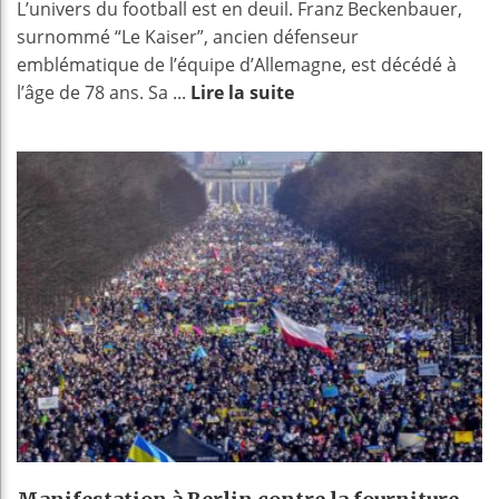
L’univers du football est en deuil. Franz Beckenbauer,
surnommé “Le Kaiser”, ancien défenseur
emblématique de l’équipe d’Allemagne, est décédé à
l’âge de 78 ans. Sa ...
Lire la suite