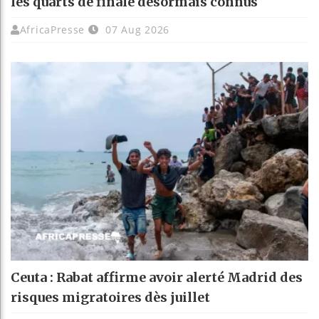
les quarts de finale désormais connus
AfricaPresse
07 Aug 2026
Ceuta : Rabat affirme avoir alerté Madrid des
risques migratoires dès juillet