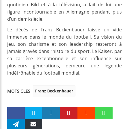
quotidien Bild et à la télévision, a fait de lui une
figure incontournable en Allemagne pendant plus
d’un demi-siècle.
Le décès de Franz Beckenbauer laisse un vide
immense dans le monde du football. Sa vision du
jeu, son charisme et son leadership resteront à
jamais gravés dans l’histoire du sport. Le Kaiser, par
sa carrière exceptionnelle et son influence sur
plusieurs générations, demeure une légende
indétrônable du football mondial.
Franz Beckenbauer
MOTS CLÉS
Faceboo
Twitter
linkedin
Pinteres
Reddit
WhatsAp