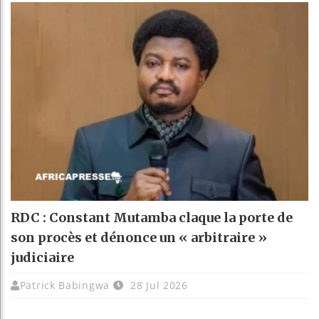
RDC : Constant Mutamba claque la porte de
son procès et dénonce un « arbitraire »
judiciaire
Patrick Babingwa
28 Jul 2026