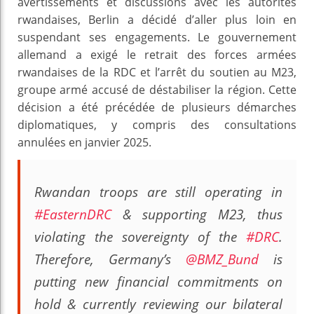
avertissements et discussions avec les autorités
rwandaises, Berlin a décidé d’aller plus loin en
suspendant ses engagements. Le gouvernement
allemand a exigé le retrait des forces armées
rwandaises de la RDC et l’arrêt du soutien au M23,
groupe armé accusé de déstabiliser la région. Cette
décision a été précédée de plusieurs démarches
diplomatiques, y compris des consultations
annulées en janvier 2025.
Rwandan troops are still operating in
#EasternDRC
& supporting M23, thus
violating the sovereignty of the
#DRC
.
Therefore, Germany’s
@BMZ_Bund
is
putting new financial commitments on
hold & currently reviewing our bilateral