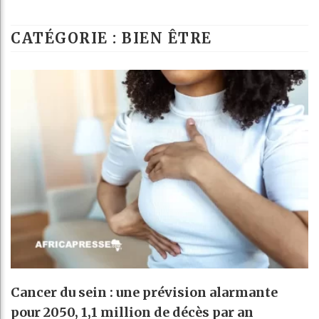
Les jeunes Afri
CATÉGORIE : BIEN ÊTRE
Guinée : Nimba
Réforme élector
Bénin : Patrice
Cancer du sein : une prévision alarmante
pour 2050, 1,1 million de décès par an