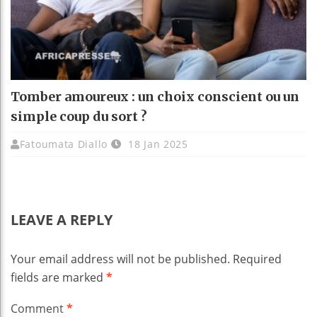
Tomber amoureux : un choix conscient ou un
simple coup du sort ?
Fatoumata Diallo
18 Jan 2025
LEAVE A REPLY
Your email address will not be published.
Required
fields are marked
*
Comment
*