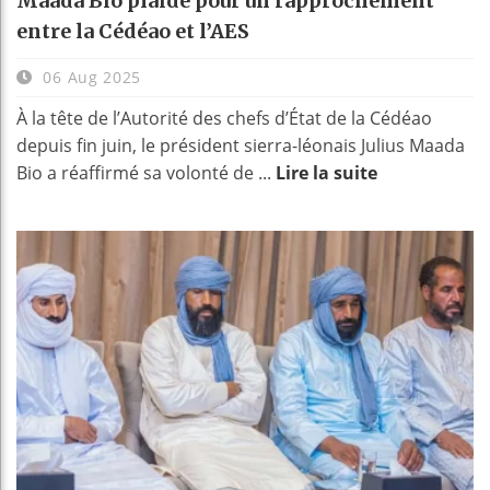
Maada Bio plaide pour un rapprochement
entre la Cédéao et l’AES
06 Aug 2025
À la tête de l’Autorité des chefs d’État de la Cédéao
depuis fin juin, le président sierra-léonais Julius Maada
Bio a réaffirmé sa volonté de ...
Lire la suite