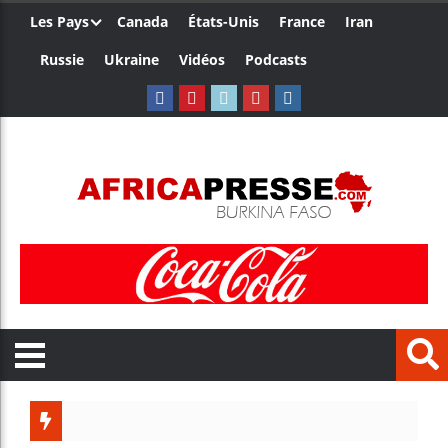
Les Pays
Canada
États-Unis
France
Iran
Russie
Ukraine
Vidéos
Podcasts
Trump nomme un