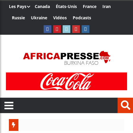
Les Pays
Canada
États-Unis
France
Iran
Russie
Ukraine
Vidéos
Podcasts
Trump nomme un