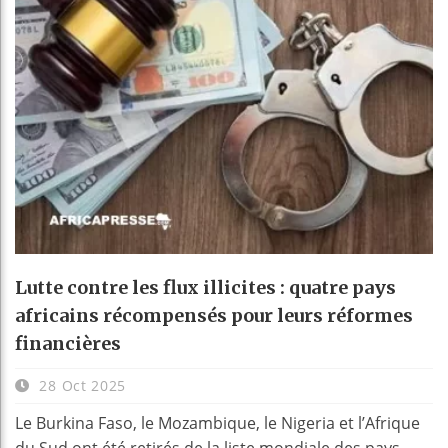
Lutte contre les flux illicites : quatre pays
africains récompensés pour leurs réformes
financières
28 Oct 2025
Le Burkina Faso, le Mozambique, le Nigeria et l’Afrique
du Sud ont été retirés de la liste mondiale des pays