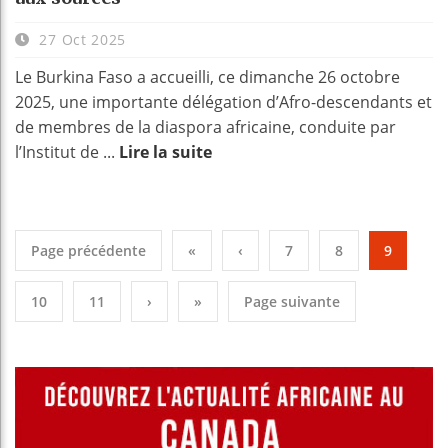
27 Oct 2025
Le Burkina Faso a accueilli, ce dimanche 26 octobre
2025, une importante délégation d’Afro-descendants et
de membres de la diaspora africaine, conduite par
l’Institut de ...
Lire la suite
Page précédente
«
‹
7
8
9
10
11
›
»
Page suivante