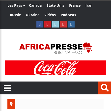
Les Pays
Canada
États-Unis
France
Iran
Russie
Ukraine
Vidéos
Podcasts
Trump nomme une